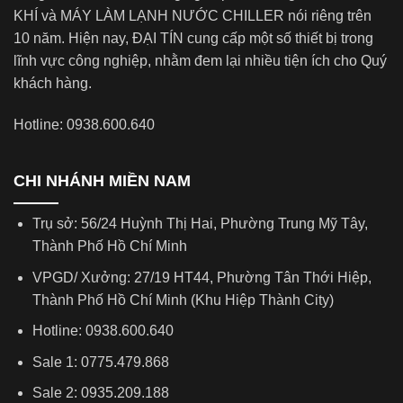
KHÍ và MÁY LÀM LẠNH NƯỚC CHILLER nói riêng trên
10 năm. Hiện nay, ĐẠI TÍN cung cấp một số thiết bị trong
lĩnh vực công nghiệp, nhằm đem lại nhiều tiện ích cho Quý
khách hàng.
Hotline: 0938.600.640
CHI NHÁNH MIỀN NAM
Trụ sở: 56/24 Huỳnh Thị Hai, Phường Trung Mỹ Tây,
Thành Phố Hồ Chí Minh
VPGD/ Xưởng: 27/19 HT44, Phường Tân Thới Hiệp,
Thành Phố Hồ Chí Minh (Khu Hiệp Thành City)
Hotline: 0938.600.640
Sale 1: 0775.479.868
Sale 2: 0935.209.188