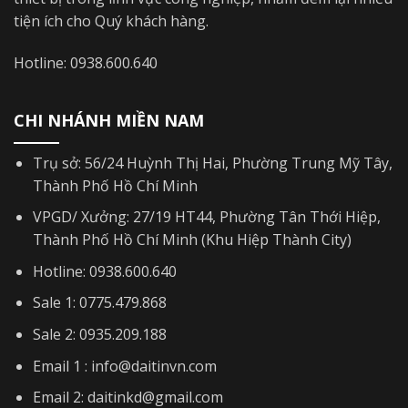
tiện ích cho Quý khách hàng.
Hotline: 0938.600.640
CHI NHÁNH MIỀN NAM
Trụ sở: 56/24 Huỳnh Thị Hai, Phường Trung Mỹ Tây,
Thành Phố Hồ Chí Minh
VPGD/ Xưởng: 27/19 HT44, Phường Tân Thới Hiệp,
Thành Phố Hồ Chí Minh (Khu Hiệp Thành City)
Hotline: 0938.600.640
Sale 1: 0775.479.868
Sale 2: 0935.209.188
Email 1 : info@daitinvn.com
Email 2: daitinkd@gmail.com