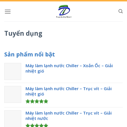
Chuyển
đến
nội
dung
Tuyển dụng
Sản phẩm nổi bật
Máy làm lạnh nước Chiller – Xoắn Ốc – Giải
nhiệt gió
Máy làm lạnh nước Chiller – Trục vít – Giải
nhiệt gió
Được xếp
Máy làm lạnh nước Chiller – Trục vít – Giải
hạng
5.00
5 sao
nhiệt nước