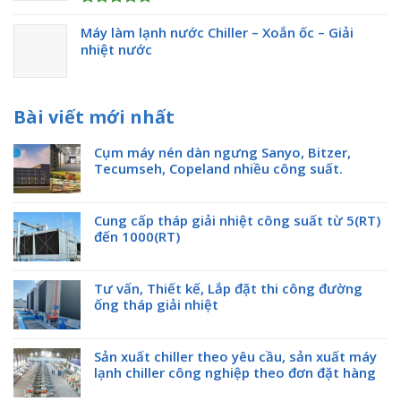
Được xếp
Máy làm lạnh nước Chiller – Xoắn ốc – Giải
hạng
5.00
5 sao
nhiệt nước
Bài viết mới nhất
Cụm máy nén dàn ngưng Sanyo, Bitzer,
Tecumseh, Copeland nhiều công suất.
Cung cấp tháp giải nhiệt công suất từ 5(RT)
đến 1000(RT)
Tư vấn, Thiết kế, Lắp đặt thi công đường
ống tháp giải nhiệt
Sản xuất chiller theo yêu cầu, sản xuất máy
lạnh chiller công nghiệp theo đơn đặt hàng