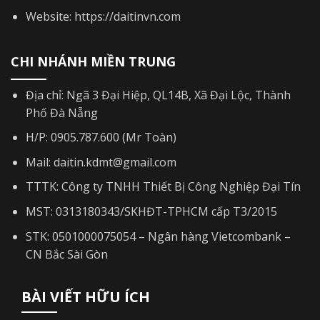
Website: https://daitinvn.com
CHI NHÁNH MIỀN TRUNG
Địa chỉ: Ngã 3 Đại Hiệp, QL14B, Xã Đại Lộc, Thành
Phố Đà Nẵng
H/P: 0905.787.600 (Mr Toàn)
Mail: daitin.kdmt@gmail.com
TTTK: Công ty TNHH Thiết Bị Công Nghiệp Đại Tín
MST: 0313180343/SKHĐT-TPHCM cấp T3/2015
STK: 0501000075054 – Ngân hàng Vietcombank –
CN Bắc Sài Gòn
BÀI VIẾT HỮU ÍCH