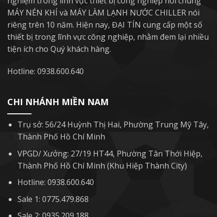
nghiệm trong lĩnh vực thiết bị công nghiệp nói chung
MÁY NÉN KHÍ và MÁY LÀM LẠNH NƯỚC CHILLER nói
riêng trên 10 năm. Hiện nay, ĐẠI TÍN cung cấp một số
thiết bị trong lĩnh vực công nghiệp, nhằm đem lại nhiều
tiện ích cho Quý khách hàng.
Hotline: 0938.600.640
CHI NHÁNH MIỀN NAM
Trụ sở: 56/24 Huỳnh Thị Hai, Phường Trung Mỹ Tây,
Thành Phố Hồ Chí Minh
VPGD/ Xưởng: 27/19 HT44, Phường Tân Thới Hiệp,
Thành Phố Hồ Chí Minh (Khu Hiệp Thành City)
Hotline: 0938.600.640
Sale 1: 0775.479.868
Sale 2: 0935.209.188